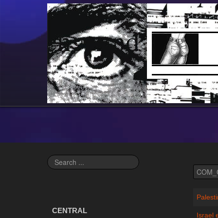
Search
...
Palest
CENTRAL
Israel