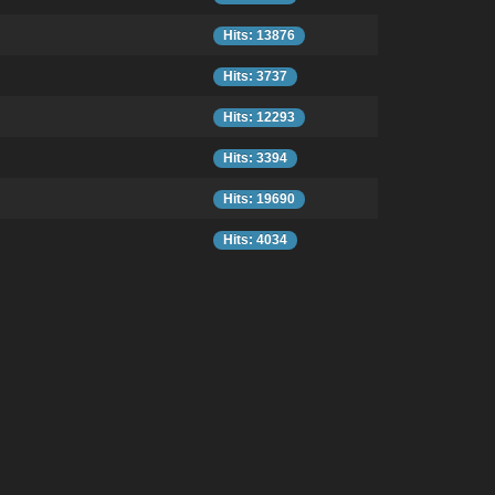
Hits: 13876
Hits: 3737
Hits: 12293
Hits: 3394
Hits: 19690
Hits: 4034