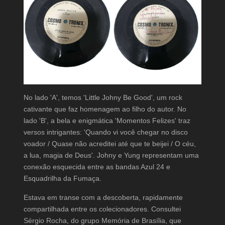
No lado 'A', temos 'Little Johny Be Good', um rock
cativante que faz homenagem ao filho do autor. No
lado 'B', a bela e enigmática 'Momentos Felizes' traz
versos intrigantes: 'Quando vi você chegar no disco
voador / Quase não acreditei até que te beijei / O céu,
a lua, magia de Deus'. Johny e Yung representam uma
conexão esquecida entre as bandas Azul 24 e
Esquadrilha da Fumaça.
Estava em transe com a descoberta, rapidamente
compartilhada entre os colecionadores. Consultei
Sérgio Rocha, do grupo Memória de Brasília, que