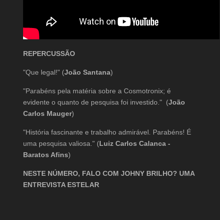
REPERCUSSÃO
"Que legal!" (
João Santana
)
"Parabéns pela matéria sobre a Cosmotronix; é
evidente o quanto de pesquisa foi investido." (
João
Carlos Mauger
)
"História fascinante e trabalho admirável. Parabéns! É
uma pesquisa valiosa." (
Luiz Carlos Calanca -
Baratos Afins
)
NESTE NÚMERO, FALO COM JOHNY BRILHO? UMA
ENTREVISTA ESTELAR