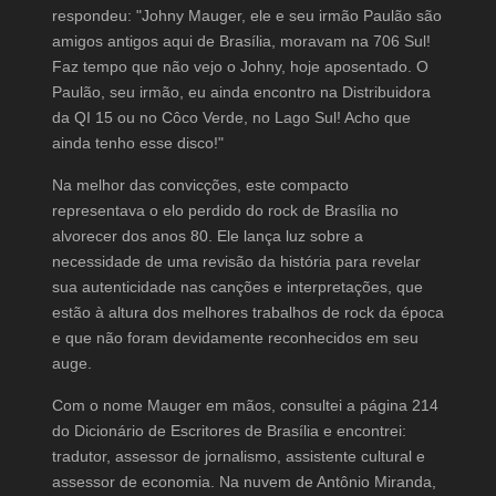
respondeu: "Johny Mauger, ele e seu irmão Paulão são
amigos antigos aqui de Brasília, moravam na 706 Sul!
Faz tempo que não vejo o Johny, hoje aposentado. O
Paulão, seu irmão, eu ainda encontro na Distribuidora
da QI 15 ou no Côco Verde, no Lago Sul! Acho que
ainda tenho esse disco!"
Na melhor das convicções, este compacto
representava o elo perdido do rock de Brasília no
alvorecer dos anos 80. Ele lança luz sobre a
necessidade de uma revisão da história para revelar
sua autenticidade nas canções e interpretações, que
estão à altura dos melhores trabalhos de rock da época
e que não foram devidamente reconhecidos em seu
auge.
Com o nome Mauger em mãos, consultei a página 214
do Dicionário de Escritores de Brasília e encontrei:
tradutor, assessor de jornalismo, assistente cultural e
assessor de economia. Na nuvem de Antônio Miranda,