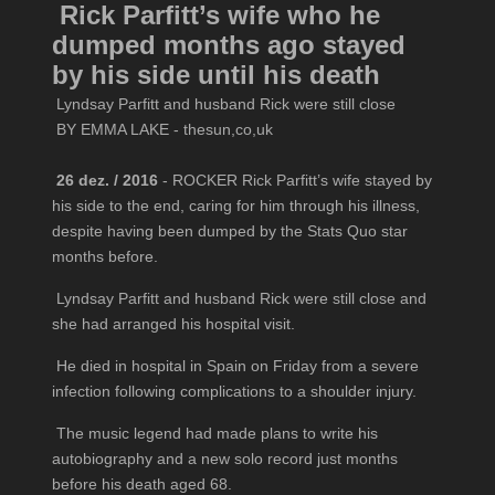
Rick Parfitt’s wife who he
dumped months ago stayed
by his side until his death
Lyndsay Parfitt and husband Rick were still close
BY EMMA LAKE - thesun,co,uk
26 dez. / 2016
- ROCKER Rick Parfitt’s wife stayed by
his side to the end, caring for him through his illness,
despite having been dumped by the Stats Quo star
months before.
Lyndsay Parfitt and husband Rick were still close and
she had arranged his hospital visit.
He died in hospital in Spain on Friday from a severe
infection following complications to a shoulder injury.
The music legend had made plans to write his
autobiography and a new solo record just months
before his death aged 68.