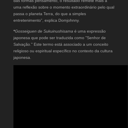
das formas pensamento, o resultado remete mais à
uma reflexão sobre o momento extraordinário pelo qual
passa o planeta Terra, do que a simples
entretenimento”, explica Domjohnny.
*
Gosseiguen de Sukuinushisama
é uma expressão
japonesa que pode ser traduzida como "Senhor de
Salvação." Este termo está associado a um conceito
religioso ou espiritual específico no contexto da cultura
japonesa.