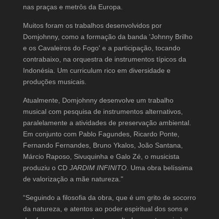
nas praças e metrôs da Europa.
Muitos foram os trabalhos desenvolvidos por
Domjohnny, como a formação da banda 'Johnny Brilho
e os Cavaleiros do Fogo' e a participação, tocando
contrabaixo, na orquestra de instrumentos típicos da
Indonésia. Um curriculum rico em diversidade e
produções musicais.
Atualmente, Domjohnny desenvolve um trabalho
musical com pesquisa de instrumentos alternativos,
paralelamente a atividades de preservação ambiental.
Em conjunto com Pablo Fagundes, Ricardo Ponte,
Fernando Fernandes, Bruno Ykalos, João Santana,
Márcio Raposo, Sivuquinha e Galo Zé, o musicista
produziu o CD
JARDIM INFINITO
. Uma obra belíssima
de valorização a mãe natureza."
“Seguindo a filosofia da obra, que é um grito de socorro
da natureza, e atentos ao poder espiritual dos sons e