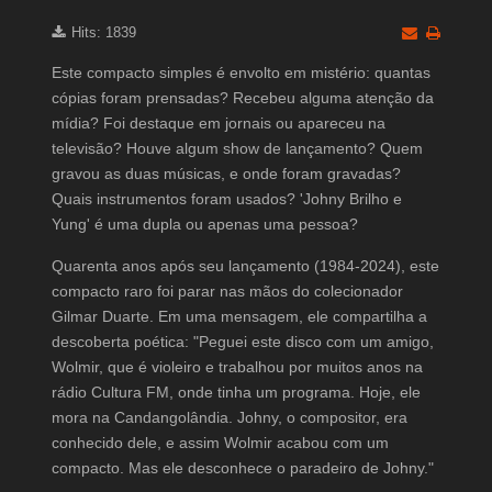
Hits: 1839
Este compacto simples é envolto em mistério: quantas
cópias foram prensadas? Recebeu alguma atenção da
mídia? Foi destaque em jornais ou apareceu na
televisão? Houve algum show de lançamento? Quem
gravou as duas músicas, e onde foram gravadas?
Quais instrumentos foram usados? 'Johny Brilho e
Yung' é uma dupla ou apenas uma pessoa?
Quarenta anos após seu lançamento (1984-2024), este
compacto raro foi parar nas mãos do colecionador
Gilmar Duarte. Em uma mensagem, ele compartilha a
descoberta poética: "Peguei este disco com um amigo,
Wolmir, que é violeiro e trabalhou por muitos anos na
rádio Cultura FM, onde tinha um programa. Hoje, ele
mora na Candangolândia. Johny, o compositor, era
conhecido dele, e assim Wolmir acabou com um
compacto. Mas ele desconhece o paradeiro de Johny."