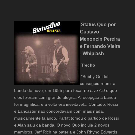
Status Quo por
Gustavo
Menoncin Pereira
e Fernando Vieira
- Whiplash
Trecho
"Bobby Geldof
conseguiu reunir a
banda de novo, em 1985 para tocar no
Live Aid
o que
eles fizeram com grande alegria. A recepção à banda
foi magnífica, e a volta era inevitável... Contudo, Rossi
e Lancaster não concordavam com mais nada,
musicalmente falando. Parfitt tomou o partido de Rossi
e Alan saiu da banda. O novo Quo incluia 2 novos
membros, Jeff Rich na bateria e John Rhyno Edwards