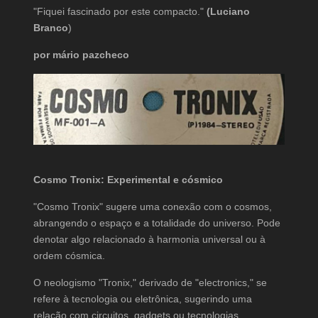
"Fiquei fascinado por este compacto."
(Luciano
Branco
)
por mário pazcheco
Cosmo Tronix: Experimental e cósmico
"Cosmo Tronix" sugere uma conexão com o cosmos,
abrangendo o espaço e a totalidade do universo. Pode
denotar algo relacionado à harmonia universal ou à
ordem cósmica.
O neologismo "Tronix," derivado de "electronics," se
refere à tecnologia ou eletrônica, sugerindo uma
relação com circuitos, gadgets ou tecnologias