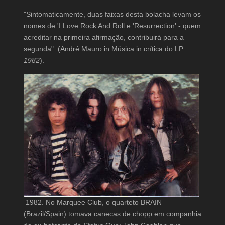
"Sintomaticamente, duas faixas desta bolacha levam os
nomes de 'I Love Rock And Roll e 'Resurrection' - quem
acreditar na primeira afirmação, contribuirá para a
segunda". (André Mauro in Música in crítica do LP
1982
).
1982. No Marquee Club, o quarteto BRAIN
(Brazil/Spain) tomava canecas de chopp em companhia