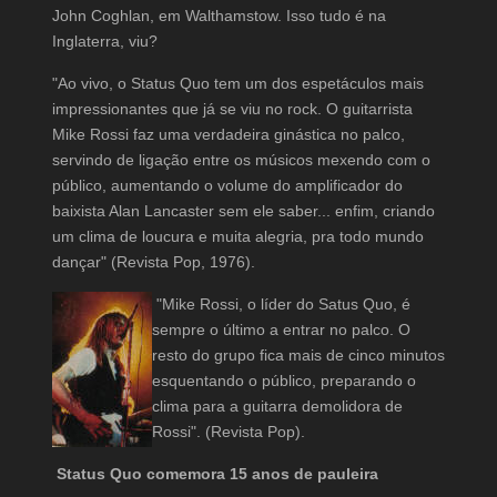
John Coghlan, em Walthamstow. Isso tudo é na
Inglaterra, viu?
"Ao vivo, o Status Quo tem um dos espetáculos mais
impressionantes que já se viu no rock. O guitarrista
Mike Rossi faz uma verdadeira ginástica no palco,
servindo de ligação entre os músicos mexendo com o
público, aumentando o volume do amplificador do
baixista Alan Lancaster sem ele saber... enfim, criando
um clima de loucura e muita alegria, pra todo mundo
dançar" (Revista Pop, 1976).
"Mike Rossi, o líder do Satus Quo, é
sempre o último a entrar no palco. O
resto do grupo fica mais de cinco minutos
esquentando o público, preparando o
clima para a guitarra demolidora de
Rossi". (Revista Pop).
Status Quo comemora 15 anos de pauleira