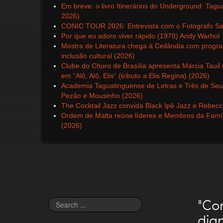
Em breve: o livro Itinerários do Underground: Tag
2026)
CONIC TOUR 2026: Entrevista com o Fotógrafo San
Por que eu adoro viver rápido (1978) Andy Warhol
Mostra de Literatura chega à Ceilândia com progr
inclusão cultural (2026)
Clube do Choro de Brasília apresenta Márcia Taui
em “Alô, Alô, Elis” (tributo a Elis Regina) (2026)
Academia Taguatinguense de Letras e Três de Seu
Pezão e Mousinho (2026)
The Cocktail Jazz convida Black Ipê Jazz e Rebec
Ordem de Malta reúne líderes e Membros da Famíli
(2026)
"Co
Search
...
dig