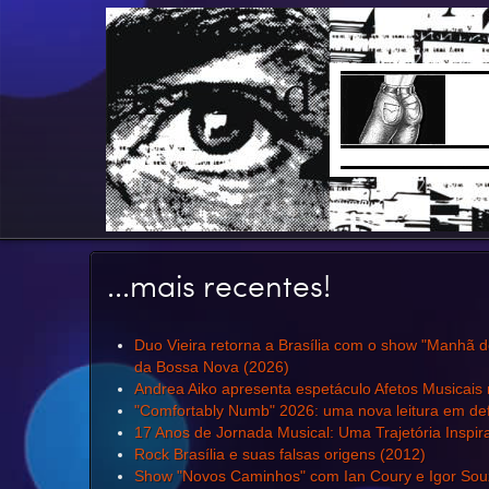
...mais recentes!
Duo Vieira retorna a Brasília com o show "Manhã 
da Bossa Nova (2026)
Andrea Aiko apresenta espetáculo Afetos Musicais
"Comfortably Numb" 2026: uma nova leitura em d
17 Anos de Jornada Musical: Uma Trajetória Inspi
Rock Brasília e suas falsas origens (2012)
Show "Novos Caminhos" com Ian Coury e Igor Souz