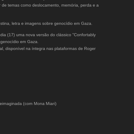
rtir de temas como deslocamento, memória, perda e a
estina, letra e imagens sobre genocídio em Gaza.
dia (17) uma nova versão do clássico "Confortably
o genocídio em Gaza.
nal, disponível na íntegra nas plataformas de Roger
eimaginada (com Mona Miari)