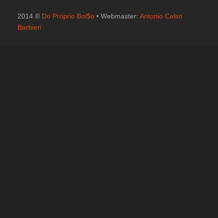
2014 ®
Do Próprio Bol$o
• Webmaster:
Antonio Celso
Barbieri