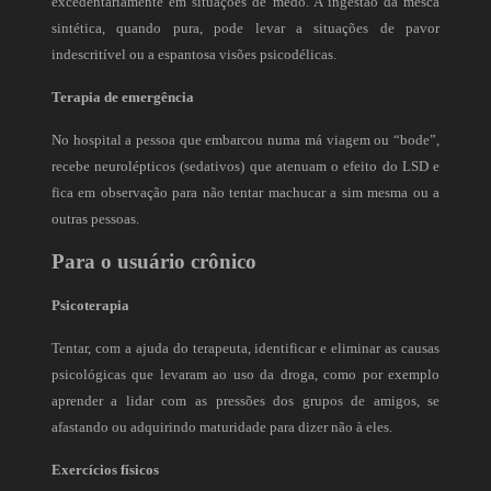
excedentariamente em situações de medo. A ingestão da mesca
sintética, quando pura, pode levar a situações de pavor
indescritível ou a espantosa visões psicodélicas.
Terapia de emergência
No hospital a pessoa que embarcou numa má viagem ou “bode”,
recebe neurolépticos (sedativos) que atenuam o efeito do LSD e
fica em observação para não tentar machucar a sim mesma ou a
outras pessoas.
Para o usuário crônico
Psicoterapia
Tentar, com a ajuda do terapeuta, identificar e eliminar as causas
psicológicas que levaram ao uso da droga, como por exemplo
aprender a lidar com as pressões dos grupos de amigos, se
afastando ou adquirindo maturidade para dizer não à eles.
Exercícios físicos