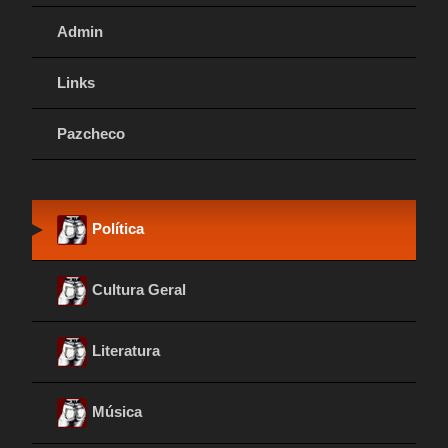
Admin
Links
Pazcheco
Política
Cultura Geral
Literatura
Música