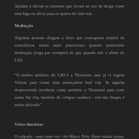
Ajudam a aliviar os estresses que levam ao uso da droga como
uma fuga ou alívio para os apuros da vida real.
Meditação
Algumas pessoas chegam a dizer que conseguem estados de
consciência muito mais prazeirosos quando praticando
meditação (yoga por exemplo) do que quando sob o efeito do
LSD.
“O melhor antídoto do LSD é a Thorazine, mas já vi ingerir
Valium para cortar uma ameaçadora
bad trip
. Se alguém
desprevenido recebesse como antídoto a Thorazine para corte
numa Stp
trip
, morreria de colapso cardíaco - isto das drogas é
muito delicado”.
Visões literárias
O culpado - mais uma vez - foi Marco Polo. Entre outras coisas,