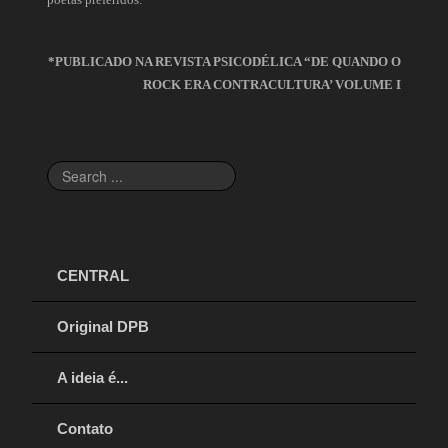
*PUBLICADO NA REVISTA PSICODÉLICA “DE QUANDO O
ROCK ERA CONTRACULTURA’ VOLUME I
Search
...
CENTRAL
Original DPB
A ideia é...
Contato