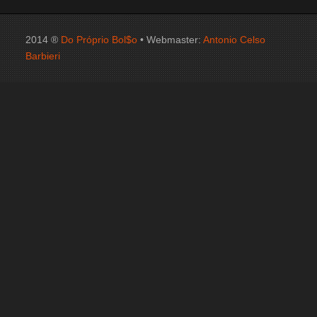
2014 ®
Do Próprio Bol$o
• Webmaster:
Antonio Celso
Barbieri