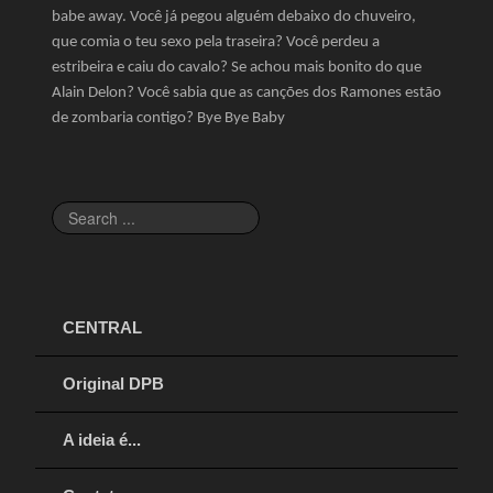
babe away. Você já pegou alguém debaixo do chuveiro,
que comia o teu sexo pela traseira? Você perdeu a
estribeira e caiu do cavalo? Se achou mais bonito do que
Alain Delon? Você sabia que as canções dos Ramones estão
de zombaria contigo? Bye Bye Baby
Search
...
CENTRAL
Original DPB
A ideia é...