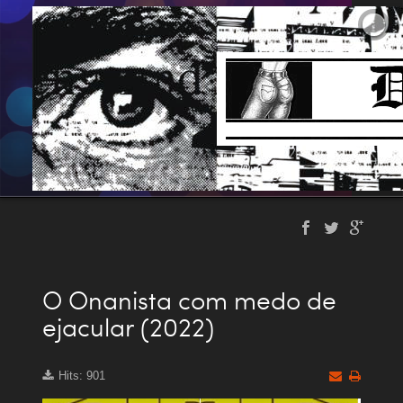
O Onanista com medo de
ejacular (2022)
Hits: 901