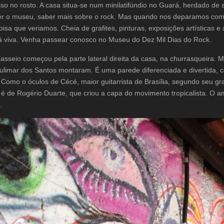
iso no rosto. A casa situa-se num minilatifúndio no Guará, herdado de 
r o museu, saber mais sobre o rock. Mas quando nos deparamos com
coisa que veriamos. Cheia de grafites, pinturas, exposições artísticas 
á viva. Venha passear conosco no Museu do Dez Mil Dias do Rock.
asseio começou pela parte lateral direita da casa, na churrasqueira. 
ulimar dos Santos montaram. É uma parede diferenciada e divertida, c
 Como o óculos de Cécé, maior guitarrista de Brasília, segundo seu g
 é de Rogério Duarte, que criou a capa do movimento tropicalista. O 
.