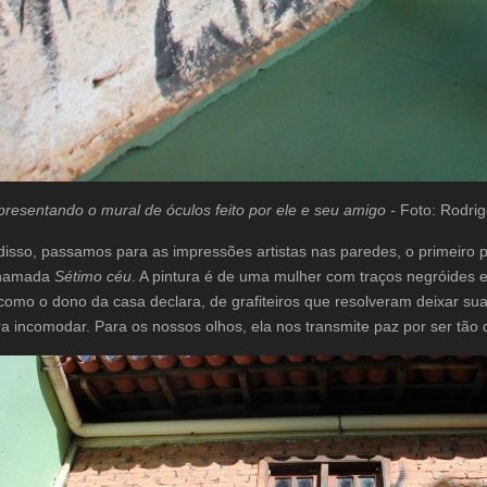
presentando o mural de óculos feito por ele e seu amigo -
Foto: Rodrig
disso, passamos para as impressões artistas nas paredes, o primeiro p
chamada
Sétimo céu
. A pintura é de uma mulher com traços negróides e
, como o dono da casa declara, de grafiteiros que resolveram deixar su
a incomodar. Para os nossos olhos, ela nos transmite paz por ser tão d