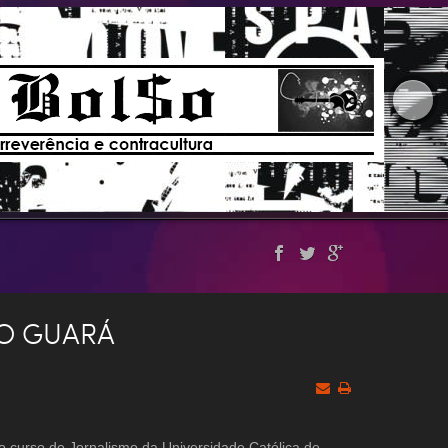
NO GUARÁ
 do curso de Jornalismo da Universidade Católica de