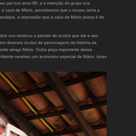
seu pai nos anos 80, e a intenção do grupo era
 a casa de Mário, percebemos que o museu seria a
e azulejos, a impressão que a casa de Mário passa é de
Mário nos mostrou a parede de óculos que ele e seu
om diversos óculos de personagens da história da
rande amigo Mário. Outra peça importante dessa
ambiente recebeu um acréscimo especial de Mário: luzes