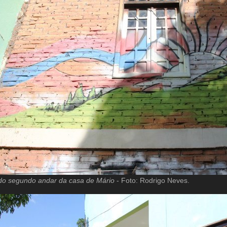
 do segundo andar da casa de Mário
- Foto: Rodrigo Neves.