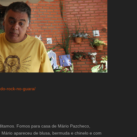
-do-rock-no-guara/
ditamos. Fomos para casa de Mário Pazcheco,
 Mário apareceu de blusa, bermuda e chinelo e com