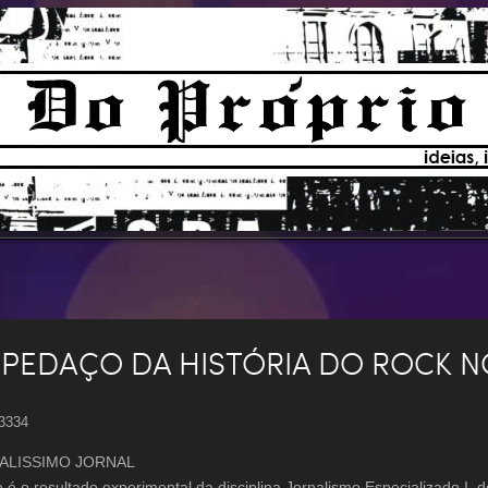
PEDAÇO DA HISTÓRIA DO ROCK 
 3334
ALISSIMO JORNAL
e é o resultado experimental da disciplina Jornalismo Especializado I,