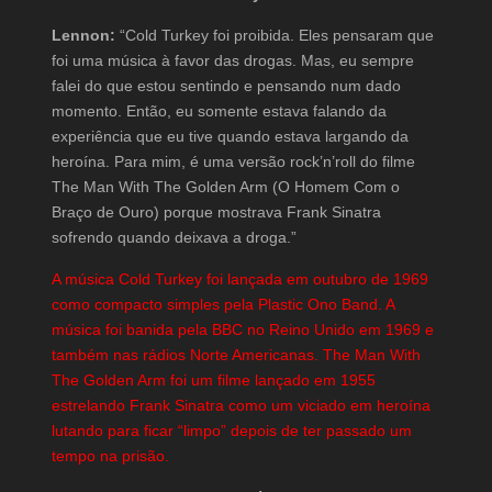
Lennon:
“Cold Turkey foi proibida. Eles pensaram que
foi uma música à favor das drogas. Mas, eu sempre
falei do que estou sentindo e pensando num dado
momento. Então, eu somente estava falando da
experiência que eu tive quando estava largando da
heroína. Para mim, é uma versão rock’n’roll do filme
The Man With The Golden Arm (O Homem Com o
Braço de Ouro) porque mostrava Frank Sinatra
sofrendo quando deixava a droga.”
A música Cold Turkey foi lançada em outubro de 1969
como compacto simples pela Plastic Ono Band. A
música foi banida pela BBC no Reino Unido em 1969 e
também nas rádios Norte Americanas. The Man With
The Golden Arm foi um filme lançado em 1955
estrelando Frank Sinatra como um viciado em heroína
lutando para ficar “limpo” depois de ter passado um
tempo na prisão.