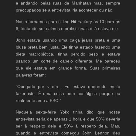
e andando pelas ruas de Manhatan mas, sempre
preocupados se a entrevista iria acontecer ou não.
Nós retornamos para o The Hit Factory às 10 para as
6, tentando ser calmos e profissionais e lá estava ele.
John estava usando uma calça jeans preta e uma
blusa preta bem justa. Ele tinha estado fazendo uma
dieta macrobiótica, tinha perdido peso e estava
usando um corte de cabelo diferente. Me pareceu
que ele estava em grande forma. Suas primeiras
palavras foram:
“Obrigado por virem... Eu estava querendo muito
fazer isto. É uma coisa bem nostálgica porque eu
realmente amo a BBC.”
Naquela sexta-feira Yoko tinha dito que nossa
entrevista seria de apenas 1 hora e que 50% deveria
ser à respeito dele e 50% à respeito dela. Mas,
quando a entrevista começou John Lennon deu