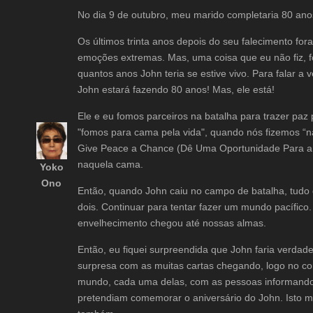
No dia 9 de outubro, meu marido completaria 80 ano
Os últimos trinta anos depois do seu falecimento fo
emoções extremas. Mas, uma coisa que eu não fiz, fo
quantos anos John teria se estive vivo. Para falar a
John estará fazendo 80 anos! Mas, ele está!
Ele e eu fomos parceiros na batalha para trazer paz 
"fomos para cama pela vida", quando nós fizemos “n
Give Peace a Chance (Dê Uma Oportunidade Para a 
naquela cama.
Yoko
Ono
Então, quando John caiu no campo de batalha, tudo q
dois. Continuar para tentar fazer um mundo pacífico
envelhecimento chegou até nossas almas.
Então, eu fiquei surpreendida que John faria verdad
surpresa com as muitas cartas chegando, logo no co
mundo, cada uma delas, com as pessoas informando-m
pretendiam comemorar o aniversário do John. Isto me