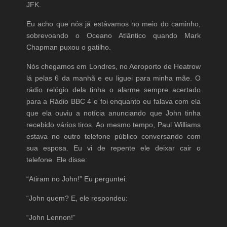
JFK.
Eu acho que nós já estávamos no meio do caminho,
sobrevoando o Oceano Atlântico quando Mark
Chapman puxou o gatilho.
Nós chegamos em Londres, no Aeroporto de Heatrow
lá pelas 6 da manhã e eu liguei para minha mãe. O
rádio relógio dela tinha o alarme sempre acertado
para a Rádio BBC 4 e foi enquanto eu falava com ela
que ela ouviu a notícia anunciando que John tinha
recebido vários tiros. Ao mesmo tempo, Paul Williams
estava no outro telefone público conversando com
sua esposa. Eu vi de repente ele deixar cair o
telefone. Ele disse:
“Atiram no John!” Eu perguntei:
“John quem? E, ele respondeu:
“John Lennon!”