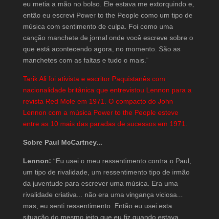
eu metia a mão no bolso. Ele estava me extorquindo e,
então eu escrevi Power to the People como um tipo de
música com sentimento de culpa. Foi como uma
canção manchete de jornal onde você escreve sobre o
que está acontecendo agora, no momento. São as
manchetes com as faltas e tudo o mais.”
Tarik Ali foi ativista e escritor Paquistanês com
nacionalidade britânica que entrevistou Lennon para a
revista Red Mole em 1971. O compacto do John
Lennon com a música Power to the People esteve
entre as 10 mais das paradas de sucessos em 1971.
Sobre Paul McCartney...
Lennon:
“Eu usei o meu ressentimento contra o Paul,
um tipo de rivalidade, um ressentimento tipo de irmão
da juventude para escrever uma música. Era uma
rivalidade criativa... não era uma vingança viciosa...
mas, eu senti ressentimento. Então eu usei esta
situação do mesmo jeito que eu fiz quando estava