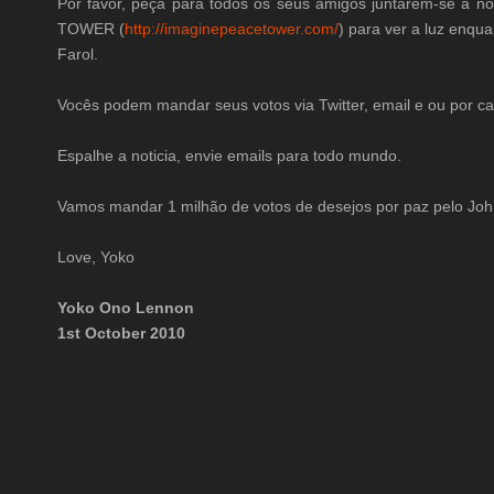
Por favor, peça para todos os seus amigos juntarem-se à 
TOWER (
http://imaginepeacetower.com/
) para ver a luz enq
Farol.
Vocês podem mandar seus votos via Twitter, email e ou por ca
Espalhe a noticia, envie emails para todo mundo.
Vamos mandar 1 milhão de votos de desejos por paz pelo Jo
Love, Yoko
Yoko Ono Lennon
1st October 2010