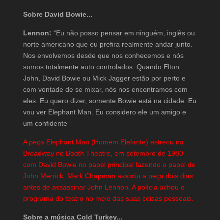
Sobre David Bowie...
Lennon:
“Eu não posso pensar em ninguém, inglês ou
norte americano que eu prefira realmente andar junto.
Nos envolvemos desde que nos conhecemos e nós
somos totalmente auto controlados. Quando Elton
John, David Bowie ou Mick Jagger estão por perto e
com vontade de se mixar, nós nos encontramos com
eles. Eu quero dizer, somente Bowie está na cidade. Eu
vou ver Elephant Man. Eu considero ele um amigo e
um confidente”
A peça Elephant Man (Homem Elefante) estreou na
Broadway no Booth Theatre, em setembro de 1980
com David Bowie no papel principal fazendo o papel de
John Merrick. Mark Chapman assistiu a peça dois dias
antes de assassinar John Lennon. A polícia achou o
programa do teatro no meio das suas coisas pessoais.
Sobre a música Cold Turkey...