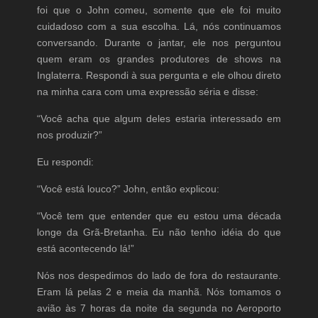
foi que o John comeu, somente que ele foi muito
cuidadoso com a sua escolha. Lá, nós continuamos
conversando. Durante o jantar, ele nos perguntou
quem eram os grandes produtores de shows na
Inglaterra. Respondi à sua pergunta e ele olhou direto
na minha cara com uma expressão séria e disse:
“Você acha que algum deles estaria interessado em
nos produzir?”
Eu respondi:
“Você está louco?” John, então explicou:
“Você tem que entender que eu estou uma década
longe da Grã-Bretanha. Eu não tenho idéia do que
está acontecendo lá!”
Nós nos despedimos do lado de fora do restaurante.
Eram lá pelas 2 e meia da manhã. Nós tomamos o
avião às 7 horas da noite da segunda no Aeroporto