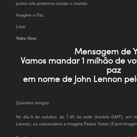
juntos nós podemos mudar o mundo.
Imagine a Paz
Love
Yoko Ono
Mensagem de Y
Vamos mandar 1 milhão de vot
paz
em nome de John Lennon pelo
Queridos amigos
No dia 9 de outubro, às 7.45 da noite (horário GMT), em 
Lennon, eu reacenderei a Imagine Peace Tower (Farol Imagine