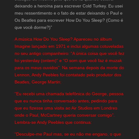
deixando a heroína para escrever Cold Turkey. Eu usei
meu ressentimento e o fato de estar deixando o Paul e
Os Beatles para escrever How Do You Sleep? (Como é
que você dorme?)”
A música How Do You Sleep? Apareceu no álbum
Imagine lançado em 1971 e inclui algumas cotuveladas
no seu antigo companheiro: “A única coisa que você fez
foi yesterday (ontem)” e “O som que você faz é muzak
para os meus ouvidos”. Na semana depois da morte do
Lennon, Andy Peebles foi contatado pelo produtor dos
Beatles, George Martin:
“Eu recebi uma chamada telefônica do George, pessoa
que eu nunca tinha conversado antes, pedindo para
que eu fizesse uma visita ao Air Studios em Londres
onde o Paul, McCartney queria conversar comigo”.
Lembra-se Andy Peebles que continua:
“Desculpe-me Paul mas, se eu não me engano, o que