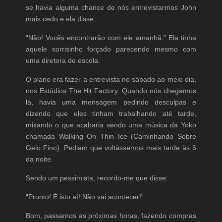
se havia alguma chance de nós entrevistarmos John
mais cedo e ela disse:
“Não! Vocês encontrarão com ele amanhã.” Ela tinha
aquele sorrisinho forçado parecendo mesmo com
uma diretora de escola.
O plano era fazer a entrevista no sábado ao meio dia,
nos Estúdios The Hit Factory. Quando nós chegamos
lá, havia uma mensagem pedindo desculpas e
dizendo que eles tinham trabalhando até tarde,
mixando o que acabaria sendo uma música da Yoko
chamada Walking On Thin Ice (Caminhando Sobre
Gelo Fino). Pediam que voltássemos mais tarde às 6
da noite.
Sendo um pessimista, recordo-me que disse:
“Pronto! É isto aí! Não vai acontecer!”
Bom, passamos as próximas horas, fazendo compras