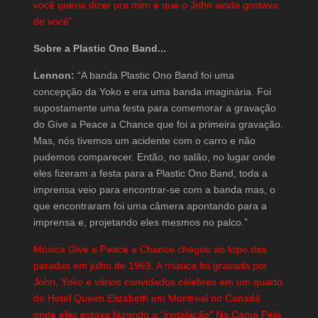
você queria dizer pra mim é que o John ainda gostava
de você”.
Sobre a Plastic Ono Band...
Lennon:
“A banda Plastic Ono Band foi uma
concepção da Yoko e era uma banda imaginária. Foi
supostamente uma festa para comemorar a gravação
do Give a Peace a Chance que foi a primeira gravação.
Mas, nós tivemos um acidente com o carro e não
pudemos comparecer. Então, no salão, no lugar onde
eles fizeram a festa para a Plastic Ono Band, toda a
imprensa veio para encontrar-se com a banda mas, o
que encontraram foi uma câmera apontando para a
imprensa e, projetando eles mesmos no palco.”
Música Give a Peace a Chance chegou ao topo das
paradas em julho de 1969. A música foi gravada por
John, Yoko e vários convidados célebres em um quarto
do Hotel Queen Elizabeth em Montreal no Canadá
onde eles estava fazendo a “instalação” Na Cama Pela