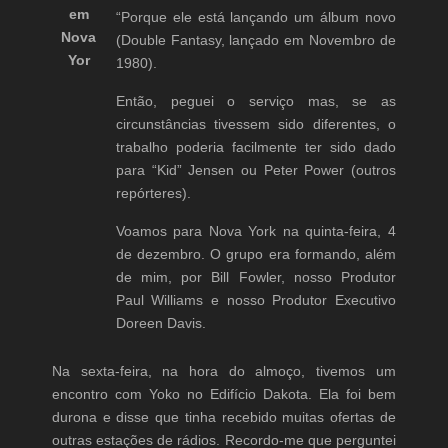
em
“Porque ele está lançando um álbum novo
Nova
(Double Fantasy, lançado em Novembro de
Yor
1980).
Então, peguei o serviço mas, se as
circunstâncias tivessem sido diferentes, o
trabalho poderia facilmente ter sido dado
para “Kid” Jensen ou Peter Power (outros
repórteres).
Voamos para Nova York na quinta-feira, 4
de dezembro. O grupo era formando, além
de mim, por Bill Fowler, nosso Produtor
Paul Williams e nosso Produtor Executivo
Doreen Davis.
Na sexta-feira, na hora do almoço, tivemos um
encontro com Yoko no Edifício Dakota. Ela foi bem
durona e disse que tinha recebido muitas ofertas de
outras estações de rádios. Recordo-me que perguntei