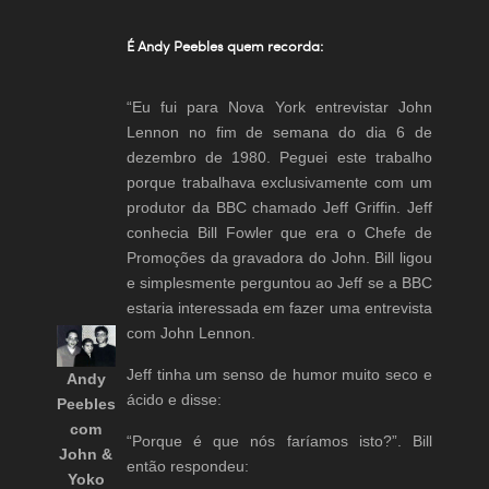
É Andy Peebles quem recorda:
“Eu fui para Nova York entrevistar John
Lennon no fim de semana do dia 6 de
dezembro de 1980. Peguei este trabalho
porque trabalhava exclusivamente com um
produtor da BBC chamado Jeff Griffin. Jeff
conhecia Bill Fowler que era o Chefe de
Promoções da gravadora do John. Bill ligou
e simplesmente perguntou ao Jeff se a BBC
estaria interessada em fazer uma entrevista
com John Lennon.
Jeff tinha um senso de humor muito seco e
Andy
ácido e disse:
Peebles
com
“Porque é que nós faríamos isto?”. Bill
John &
então respondeu:
Yoko