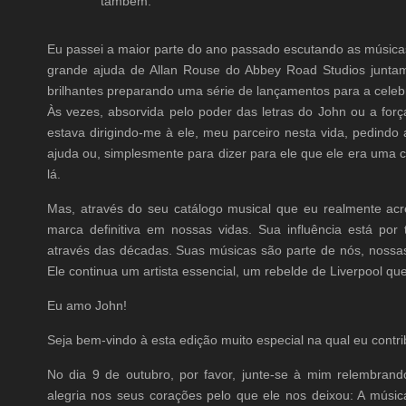
também.
Eu passei a maior parte do ano passado escutando as músicas 
grande ajuda de Allan Rouse do Abbey Road Studios junta
brilhantes preparando uma série de lançamentos para a celeb
Às vezes, absorvida pelo poder das letras do John ou a forç
estava dirigindo-me à ele, meu parceiro nesta vida, pedindo 
ajuda ou, simplesmente para dizer para ele que ele era uma cr
lá.
Mas, através do seu catálogo musical que eu realmente acr
marca definitiva em nossas vidas. Sua influência está por
através das décadas. Suas músicas são parte de nós, nossas
Ele continua um artista essencial, um rebelde de Liverpool 
Eu amo John!
Seja bem-vindo à esta edição muito especial na qual eu contr
No dia 9 de outubro, por favor, junte-se à mim relembra
alegria nos seus corações pelo que ele nos deixou: A músic