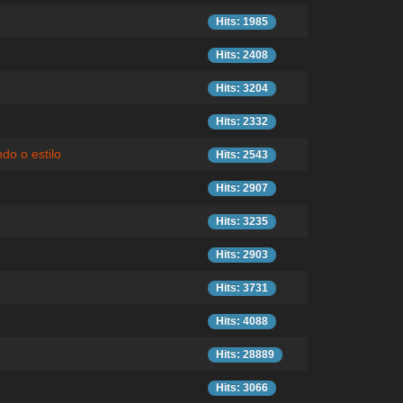
Hits: 1985
Hits: 2408
Hits: 3204
Hits: 2332
do o estilo
Hits: 2543
Hits: 2907
Hits: 3235
Hits: 2903
Hits: 3731
Hits: 4088
Hits: 28889
Hits: 3066