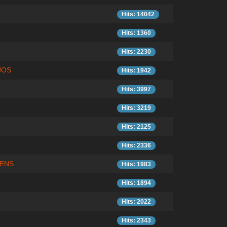
Hits: 14042
Hits: 1360
Hits: 2230
JOS
Hits: 1942
Hits: 3997
Hits: 3219
Hits: 2125
Hits: 2336
MENS
Hits: 1983
Hits: 1894
Hits: 2022
Hits: 2343