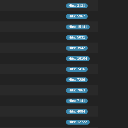
Hits: 3131
Hits: 5967
Hits: 15141
Hits: 5031
Hits: 3942
Hits: 16104
Hits: 7416
Hits: 7286
Hits: 7863
Hits: 7141
Hits: 4084
Hits: 12722