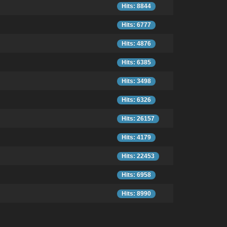
Hits: 8844
Hits: 6777
Hits: 4876
Hits: 6385
Hits: 3498
Hits: 6326
Hits: 26157
Hits: 4179
Hits: 22453
Hits: 6958
Hits: 8990