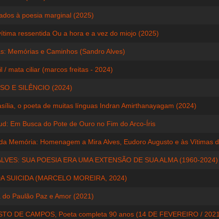
gados à poesia marginal (2025)
vítima ressentida Ou a hora e a vez do miojo (2025)
s: Memórias e Caminhos (Sandro Alves)
l / mata ciliar (marcos freitas - 2024)
SO E SILÊNCIO (2024)
sília, o poeta de muitas línguas Indran Amirthanayagam (2024)
d: Em Busca do Pote de Ouro no Fim do Arco-Íris
da Memória: Homenagem a Mira Alves, Eudoro Augusto e às Vítimas 
ALVES: SUA POESIA ERA UMA EXTENSÃO DE SUA ALMA (1960-2024)
A SUICIDA (MARCELO MOREIRA, 2024)
do Paulão Paz e Amor (2021)
TO DE CAMPOS, Poeta completa 90 anos (14 DE FEVEREIRO / 2021