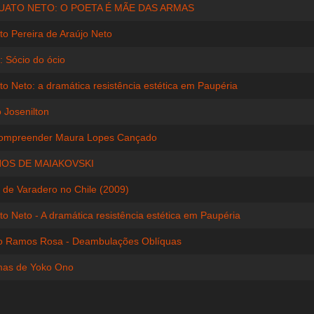
ATO NETO: O POETA É MÃE DAS ARMAS
to Pereira de Araújo Neto
: Sócio do ócio
to Neto: a dramática resistência estética em Paupéria
 Josenilton
compreender Maura Lopes Cançado
NOS DE MAIAKOVSKI
 de Varadero no Chile (2009)
to Neto - A dramática resistência estética em Paupéria
o Ramos Rosa - Deambulações Oblíquas
mas de Yoko Ono