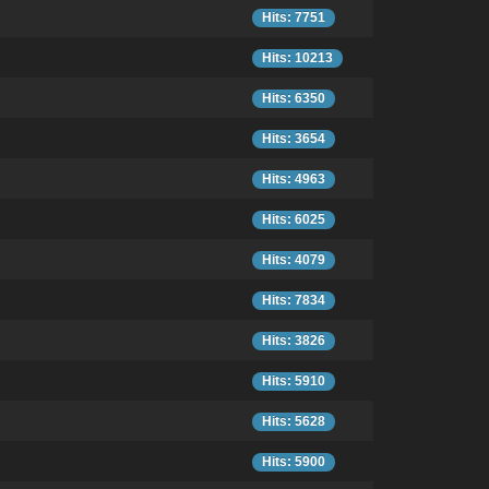
Hits: 7751
Hits: 10213
Hits: 6350
Hits: 3654
Hits: 4963
Hits: 6025
Hits: 4079
Hits: 7834
Hits: 3826
Hits: 5910
Hits: 5628
Hits: 5900