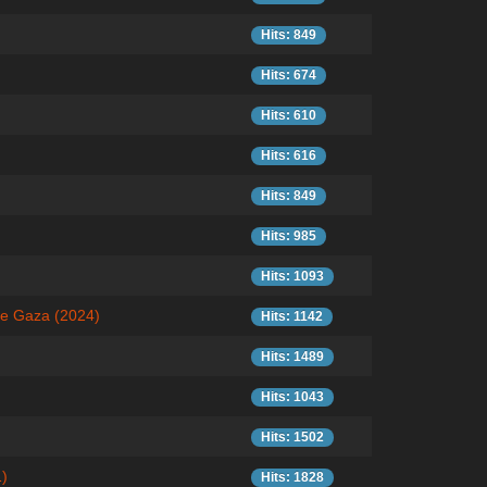
Hits: 849
Hits: 674
Hits: 610
Hits: 616
Hits: 849
Hits: 985
Hits: 1093
de Gaza (2024)
Hits: 1142
Hits: 1489
Hits: 1043
Hits: 1502
)
Hits: 1828