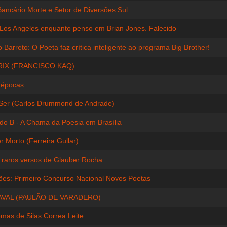
Bancário Morte e Setor de Diversões Sul
Los Angeles enquanto penso em Brian Jones. Falecido
 Barreto: O Poeta faz crítica inteligente ao programa Big Brother!
IX (FRANCISCO KAQ)
 épocas
Ser (Carlos Drummond de Andrade)
 do B - A Chama da Poesia em Brasília
r Morto (Ferreira Gullar)
 raros versos de Glauber Rocha
ções: Primeiro Concurso Nacional Novos Poetas
VAL (PAULÃO DE VARADERO)
mas de Silas Correa Leite