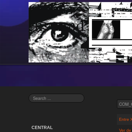
Search
...
Entre 
CENTRAL
Ver de 