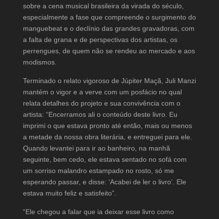
sobre a cena musical brasileira da virada do século,
especialmente a fase que compreende o surgimento do
manguebeat e o declínio das grandes gravadoras, com
a falta de grana e de perspectivas dos artistas, os
perrengues, de quem não se rendeu ao mercado e aos
modismos.
Terminado o relato vigoroso de Júpiter Maçã, Juli Manzi
mantém o vigor e a verve com um posfácio no qual
relata detalhes do projeto e sua convivência com o
artista: “Encerramos ali o conteúdo deste livro. Eu
imprimi o que estava pronto até então, mais ou menos
a metade da nossa obra literária, e entreguei para ele.
Quando levantei para ir ao banheiro, na manhã
seguinte, bem cedo, ele estava sentado no sofá com
um sorriso malandro estampado no rosto, só me
esperando passar, e disse: ‘Acabei de ler o livro’. Ele
estava muito feliz e satisfeito”.
“Ele chegou a falar que ia deixar esse livro como