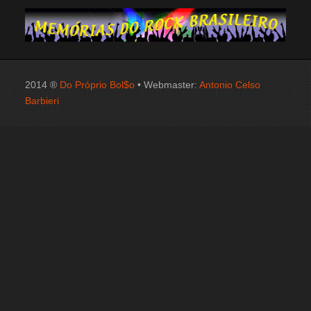
2014 ®
Do Próprio Bol$o
• Webmaster:
Antonio Celso
Barbieri