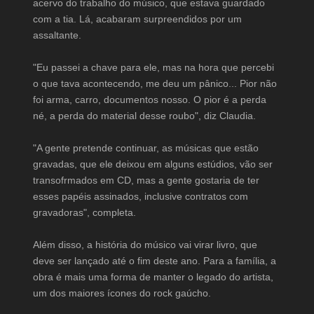
acervo do trabalho do músico, que estava guardado
com a tia. Lá, acabaram surpreendidos por um
assaltante.
"Eu passei a chave para ele, mas na hora que percebi
o que tava acontecendo, me deu um pânico... Pior não
foi arma, carro, documentos nosso. O pior é a perda
né, a perda do material desse roubo", diz Claudia.
"A gente pretende continuar, as músicas que estão
gravadas, que ele deixou em alguns estúdios, vão ser
transofrmados em CD, mas a gente gostaria de ter
esses papéis assinados, inclusive contratos com
gravadoras", completa.
Além disso, a história do músico vai virar livro, que
deve ser lançado até o fim deste ano. Para a família, a
obra é mais uma forma de manter o legado do artista,
um dos maiores ícones do rock gaúcho.