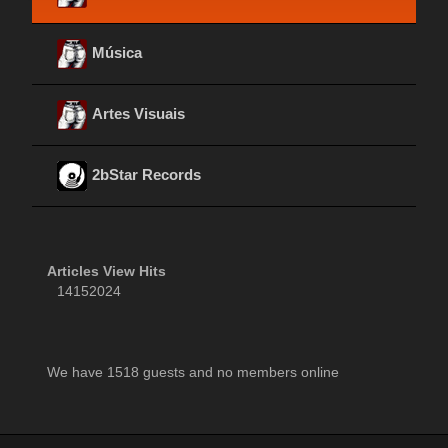
Música
Artes Visuais
2bStar Records
Articles View Hits
14152024
We have 1518 guests and no members online