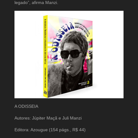
legado”, afirma Manzi.
A ODISSEIA
Autores: Júpiter Maçã e Juli Manzi
Editora: Azougue (154 págs., R$ 44)