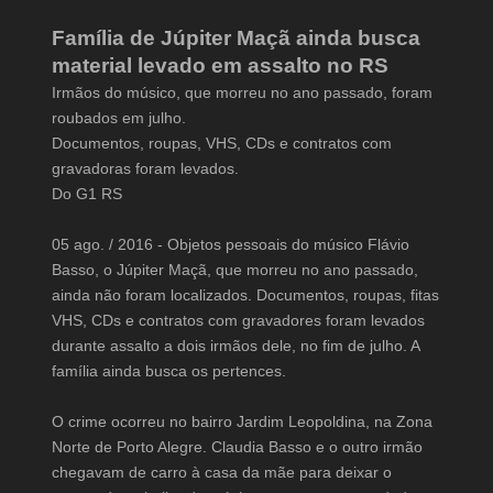
Família de Júpiter Maçã ainda busca
material levado em assalto no RS
Irmãos do músico, que morreu no ano passado, foram
roubados em julho.
Documentos, roupas, VHS, CDs e contratos com
gravadoras foram levados.
Do G1 RS
05 ago. / 2016 - Objetos pessoais do músico Flávio
Basso, o Júpiter Maçã, que morreu no ano passado,
ainda não foram localizados. Documentos, roupas, fitas
VHS, CDs e contratos com gravadores foram levados
durante assalto a dois irmãos dele, no fim de julho. A
família ainda busca os pertences.
O crime ocorreu no bairro Jardim Leopoldina, na Zona
Norte de Porto Alegre. Claudia Basso e o outro irmão
chegavam de carro à casa da mãe para deixar o