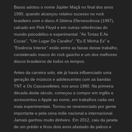
Basso adotou o nome Júpiter Maçã no final dos anos
1990, quando alcançou relativo sucesso no rock
brasileiro com o disco
A Sétima Efervescência
(1997),
calcado em Pink Floyd e em outras referências do
mundo psicodélico e experimental. "As Tortas E As
Cucas", "Um Lugar Do Caralho", "Eu E Minha Ex" e
"Essência Interior" estão entre as faixas desse trabalho,
considerado marco do rock gaúcho e um dos melhores
discos brasileiros de todos os tempos.
Antes da carreira solo, ele já havia influenciado uma
geração de músicos e adolescentes com as bandas
TNT e Os Cascavelletes, nos anos 1980. Na primeira
década deste século, começou a compor em inglês e
acrescentou o Apple ao nome, em trabalhos cada vez
mais experimentais. Tornou-se reverenciado por gente
importante e pela cena indie nacional e internacional.
Jamais ganhou muito dinheiro. Em 2012, caiu da janela
de um prédio e ficou dois anos afastado de palcos e