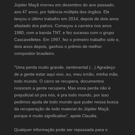
Júpiter Maçã morreu em dezembro do ano passado,
aos 47 anos, por falência múltipla dos órgãos. Ele
lançou o último trabalho em 2014, depois de dois anos
afastado dos palcos. Começou a carreira nos anos
1980, com a banda TNT, e fez sucesso com o grupo
Cascavelletes. Em 1997, fez o primeiro trabalho solo e,
dois anos depois, ganhou o prêmio de melhor
compositor brasileiro.
"Uma perda muito grande, sentimental (...) Agradeço
de a gente estar aqui vivo, eu, meu irmão, minha mãe,
todo mundo. O carro se recupera, documentos
nossosm a gente recupera. Mas essa perda não é
prejudicial só pra nós, é pra todo mundo, por isso
pedimos ajuda de todo mundo que puder nessa busca
da recuperação de todo material do Júpiter Maçã,
porque é muito significativo", apela Claudia.
Qualquer informação pode ser repassada para o