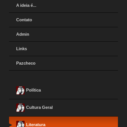
A ideia é...
Contato
Admin
Links
Pazcheco
Política
Cultura Geral
Literatura