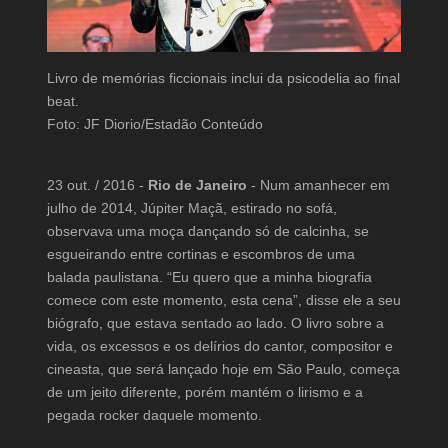
Livro de memórias ficcionais inclui da psicodelia ao final
beat.
Foto: JF Diorio/Estadão Conteúdo
23 out. / 2016 -
Rio de Janeiro
- Num amanhecer em
julho de 2014, Júpiter Maçã, estirado no sofá,
observava uma moça dançando só de calcinha, se
esgueirando entre cortinas e escombros de uma
balada paulistana. “Eu quero que a minha biografia
comece com este momento, esta cena”, disse ele a seu
biógrafo, que estava sentado ao lado. O livro sobre a
vida, os excessos e os delírios do cantor, compositor e
cineasta, que será lançado hoje em São Paulo, começa
de um jeito diferente, porém mantém o lirismo e a
pegada rocker daquele momento.