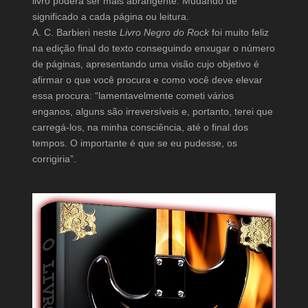
livro poderá ser mais abrangente. Mudando de
significado a cada página ou leitura.
A. C. Barbieri neste
Livro Negro do Rock
foi muito feliz
na edição final do texto conseguindo enxugar o número
de páginas, apresentando uma visão cujo objetivo é
afirmar o que você procura e como você deve elevar
essa procura: “lamentavelmente cometi vários
enganos, alguns são irreversíveis e, portanto, terei que
carregá-los, na minha consciência, até o final dos
tempos. O importante é que se eu pudesse, os
corrigiria”.