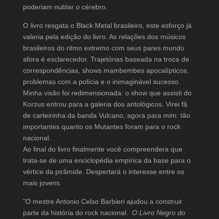
poderiam nublar o cérebro.
O livro resgata o Black Metal brasileiro, este esforço já
valeria pela edição do livro. As relações dos músicos
brasileiros do ritmo extremo com seus pares mundo
afora é esclarecedor. Trajetórias baseada na troca de
correspondências, shows mambembes apocalípticos,
problemas com a polícia e o inimaginável sucesso.
Minha visão foi redimensionada: o show que assisti do
Korzus entrou para a galeria dos antológicos. Virei fã
de carteirinha da banda Vulcano, agora para mim: tão
importantes quanto os Mutantes foram para o rock
nacional.
Ao final do livro finalmente você compreendera que
trata-se de uma enciclopédia empírica da base para o
vértice da pirâmide. Despertará o interesse entre os
mais jovens.
"O mestre Antonio Celso Barbieri ajudou a construir
parte da história do rock nacional.
O Livro Negro do