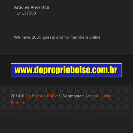
Articles View Hits
14137550
We have 2655 guests and no members online
2014 ®
Do Próprio Bol$o
• Webmaster:
Antonio Celso
Barbieri