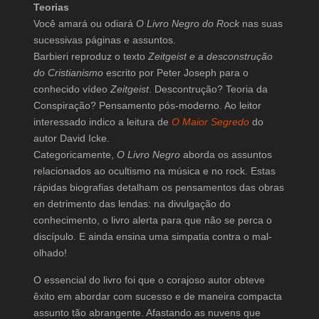
Teorias
Você amará ou odiará
O Livro Negro do Rock
nas suas
sucessivas páginas e assuntos.
Barbieri reproduz o texto
Zeitgeist e a desconstrução
do Cristianismo
escrito por Peter Joseph para o
conhecido vídeo
Zeitgeist
. Descontrução? Teoria da
Conspiração? Pensamento pós-moderno. Ao leitor
interessado indico a leitura de
O Maior Segredo
do
autor David Icke.
Categoricamente,
O Livro Negro
aborda os assuntos
relacionados ao ocultismo na música e no rock. Estas
rápidas biografias detalham os pensamentos das obras
en detrimento das lendas: na divulgação do
conhecimento, o livro alerta para que não se perca o
discípulo. E ainda ensina uma simpatia contra o mal-
olhado!
O essencial do livro foi que o corajoso autor obteve
êxito em abordar com sucesso e de maneira compacta
assunto tão abrangente. Afastando as nuvens que