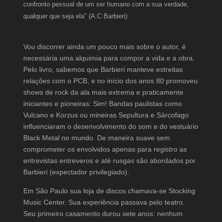
confronto pessoal de um ser humano com a sua verdade,
qualquer que seja ela" (A.C Barbieri)
Vou discorrer ainda um pouco mais sobre o autor, é
necessária uma alquimia para compor a vida e a obra.
Pelo livro, sabemos que Barbieri manteve estreitas
relações com o PCB, e no início dos anos 80 promoveu
shows de rock da ala mais extrema e praticamente
iniciantes e pioneiras: Sim! Bandas paulistas como
Vulcano e Korzus ou mineiras Sepultura e Sárcofago
influenciaram o desenvolvimento do som e do vestuário
Black Metal no mundo. De maneira suave sem
comprometer os envolvidos apenas para registro as
entrevistas entreveros e até rusgas são abordados por
Barbieri (expectador privilegiado).
Em São Paulo sua loja de discos chamava-se Stocking
Music Center. Sua experiência passava pelo teatro.
Seu primeiro casamento durou sete anos: nenhum