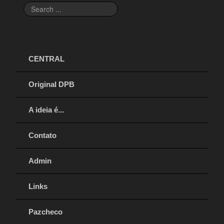
Search
...
CENTRAL
Original DPB
A ideia é...
Contato
Admin
Links
Pazcheco