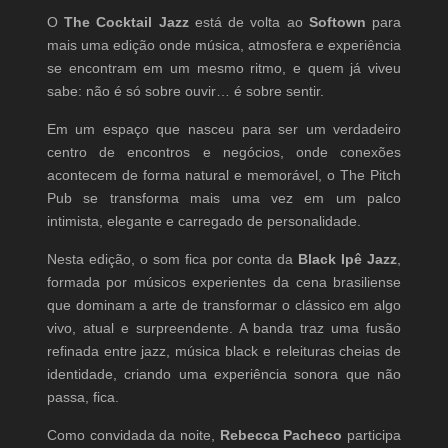
O
The Cocktail Jazz
está de volta ao
Softown
para
mais uma edição onde música, atmosfera e experiência
se encontram em um mesmo ritmo, e quem já viveu
sabe: não é só sobre ouvir… é sobre sentir.
Em um espaço que nasceu para ser um verdadeiro
centro de encontros e negócios, onde conexões
acontecem de forma natural e memorável, o The Pitch
Pub se transforma mais uma vez em um palco
intimista, elegante e carregado de personalidade.
Nesta edição, o som fica por conta da
Black Ipê Jazz
,
formada por músicos experientes da cena brasiliense
que dominam a arte de transformar o clássico em algo
vivo, atual e surpreendente. A banda traz uma fusão
refinada entre jazz, música black e releituras cheias de
identidade, criando uma experiência sonora que não
passa, fica.
Como convidada da noite,
Rebecca Pacheco
participa