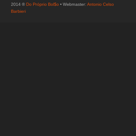
2014 ®
Do Próprio Bol$o
• Webmaster:
Antonio Celso
Barbieri