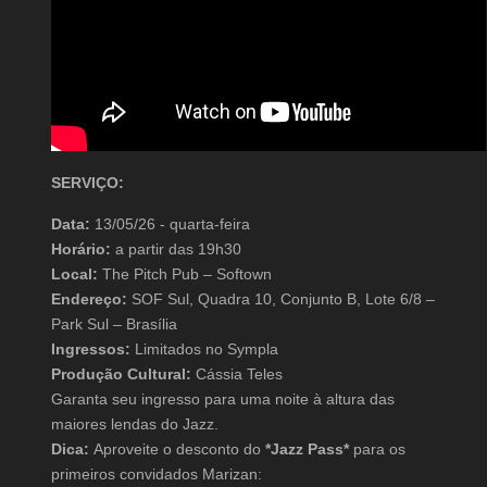
SERVIÇO:
Data:
13/05/26 - quarta-feira
Horário:
a partir das 19h30
Local:
The Pitch Pub – Softown
Endereço:
SOF Sul, Quadra 10, Conjunto B, Lote 6/8 –
Park Sul – Brasília
Ingressos:
Limitados no Sympla
Produção Cultural:
Cássia Teles
Garanta seu ingresso para uma noite à altura das
maiores lendas do Jazz.
Dica:
Aproveite o desconto do
*Jazz Pass*
para os
primeiros convidados Marizan: