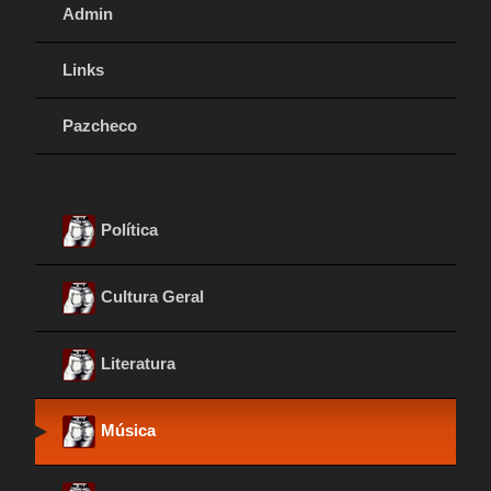
Admin
Links
Pazcheco
Política
Cultura Geral
Literatura
Música