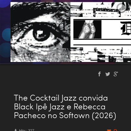
The Cocktail Jazz convida
Black Ipê Jazz e Rebecca
Pacheco no Softown (2026)
Hits: 327