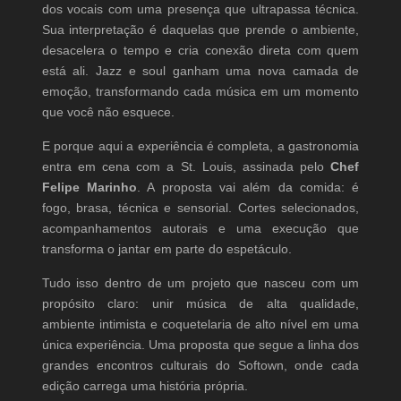
dos vocais com uma presença que ultrapassa técnica.
Sua interpretação é daquelas que prende o ambiente,
desacelera o tempo e cria conexão direta com quem
está ali. Jazz e soul ganham uma nova camada de
emoção, transformando cada música em um momento
que você não esquece.
E porque aqui a experiência é completa, a gastronomia
entra em cena com a St. Louis, assinada pelo
Chef
Felipe Marinho
. A proposta vai além da comida: é
fogo, brasa, técnica e sensorial. Cortes selecionados,
acompanhamentos autorais e uma execução que
transforma o jantar em parte do espetáculo.
Tudo isso dentro de um projeto que nasceu com um
propósito claro: unir música de alta qualidade,
ambiente intimista e coquetelaria de alto nível em uma
única experiência. Uma proposta que segue a linha dos
grandes encontros culturais do Softown, onde cada
edição carrega uma história própria.